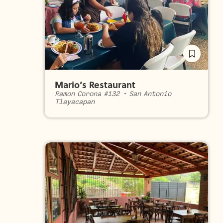
Mario’s Restaurant
Ramon Corona #132
•
San Antonio
Tlayacapan