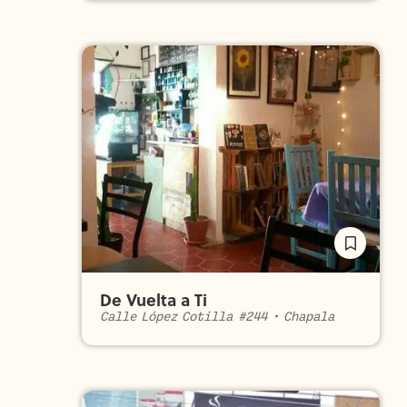
De Vuelta a Ti
Calle López Cotilla #244
•
Chapala