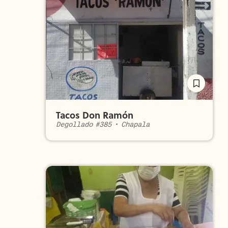
Tacos Don Ramón
Degollado #385
•
Chapala