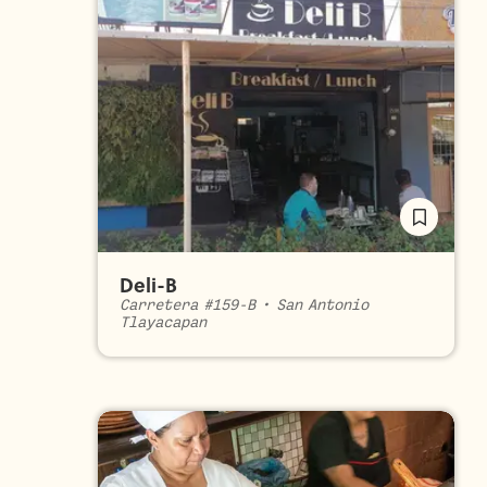
Deli-B
Carretera #159-B
•
San Antonio
Tlayacapan