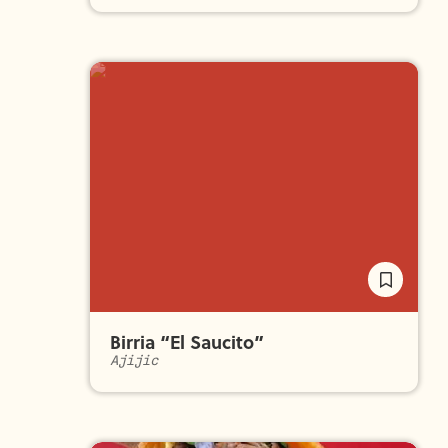
Birria “El Saucito”
Ajijic