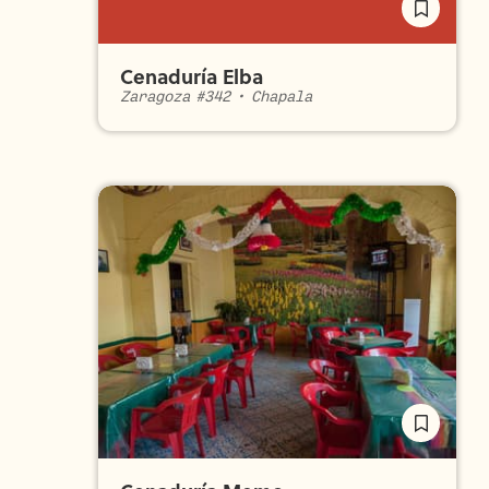
Cenaduría Elba
Zaragoza #342
•
Chapala