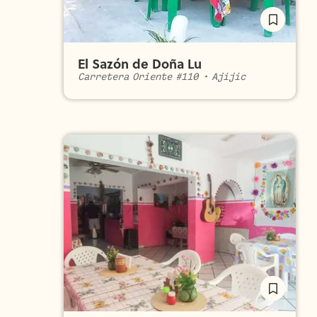
El Sazón de Doña Lu
Carretera Oriente #110
•
Ajijic