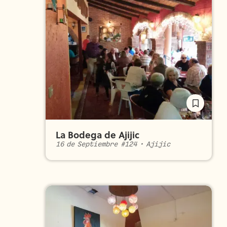
La Bodega de Ajijic
16 de Septiembre #124
•
Ajijic