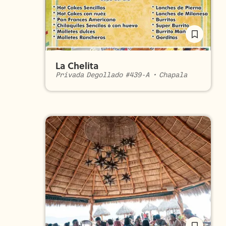
La Chelita
Privada Degollado #439-A
•
Chapala