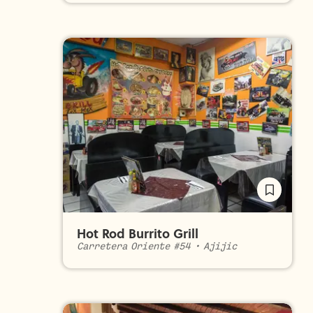
Hot Rod Burrito Grill
Carretera Oriente #54
•
Ajijic