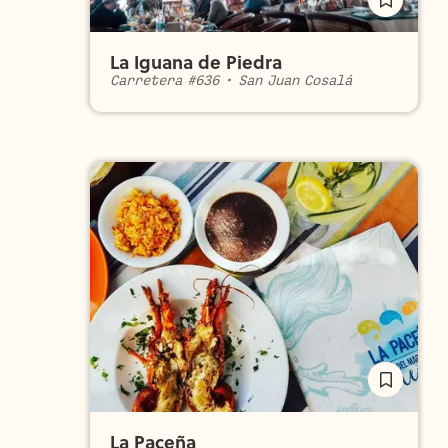
La Iguana de Piedra
Carretera #636
•
San Juan Cosalá
La Paceña