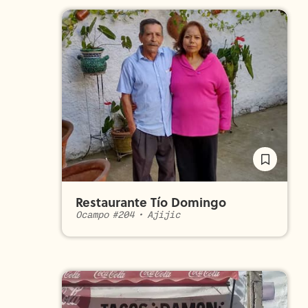
Restaurante Tío Domingo
Ocampo #204
•
Ajijic