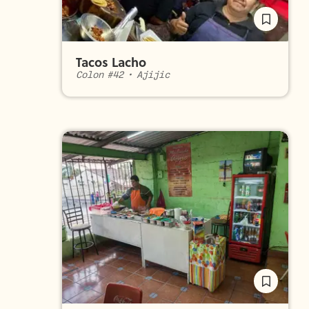
Tacos Lacho
Colon #42
•
Ajijic