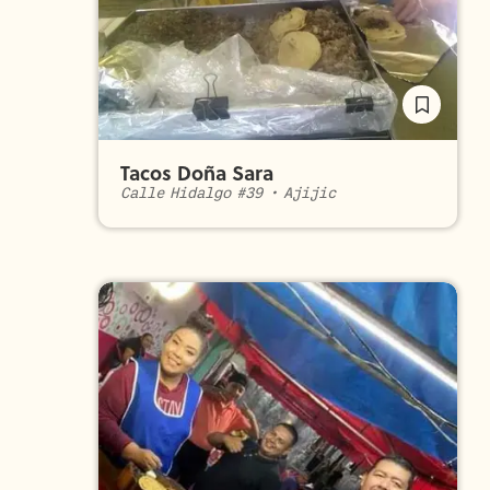
Tacos Doña Sara
Calle Hidalgo #39
•
Ajijic