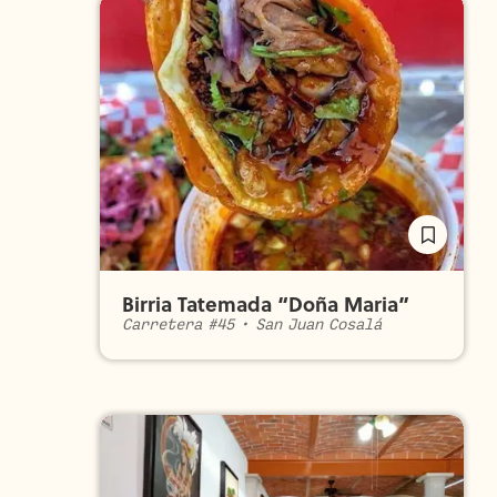
Birria Tatemada “Doña Maria”
Carretera #45
•
San Juan Cosalá