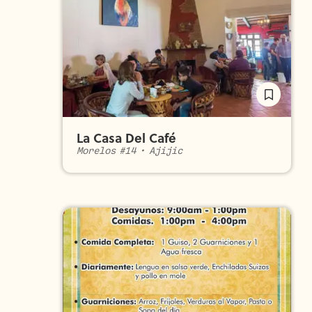
La Casa Del Café
Morelos #14
•
Ajijic