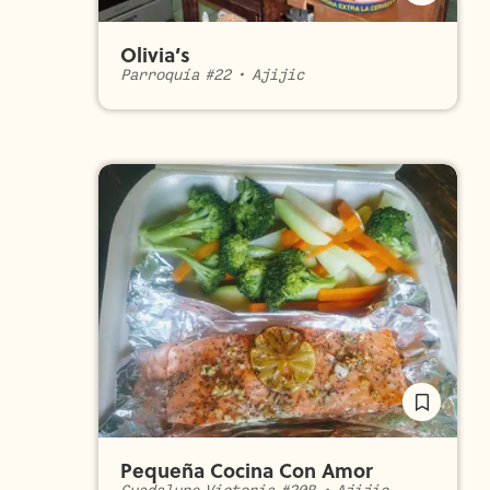
Olivia’s
Parroquía #22
•
Ajijic
Pequeña Cocina Con Amor