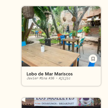
Lobo de Mar Mariscos
Javier Mina #36
•
Ajijic