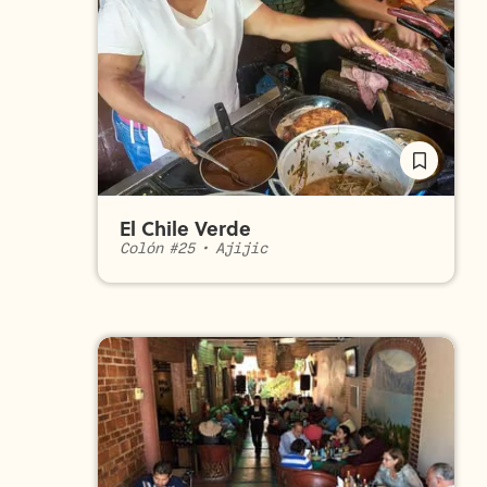
El Chile Verde
Colón #25
•
Ajijic