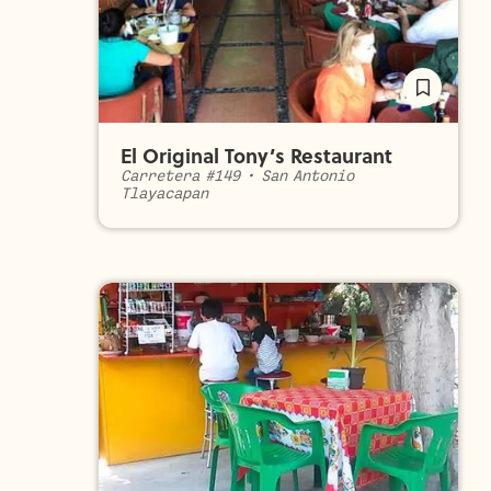
El Original Tony’s Restaurant
Carretera #149
•
San Antonio
Tlayacapan