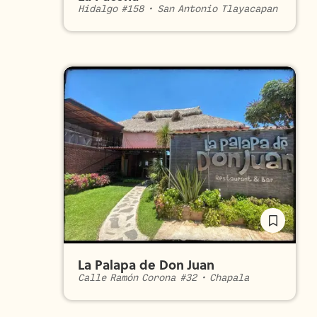
Hidalgo #158
•
San Antonio Tlayacapan
La Palapa de Don Juan
Calle Ramón Corona #32
•
Chapala