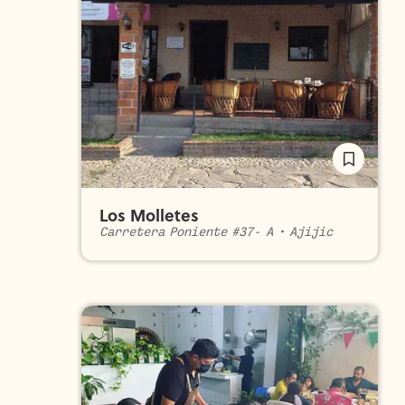
Los Molletes
Carretera Poniente #37- A
•
Ajijic