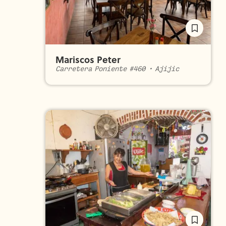
Mariscos Peter
Carretera Poniente #460
•
Ajijic