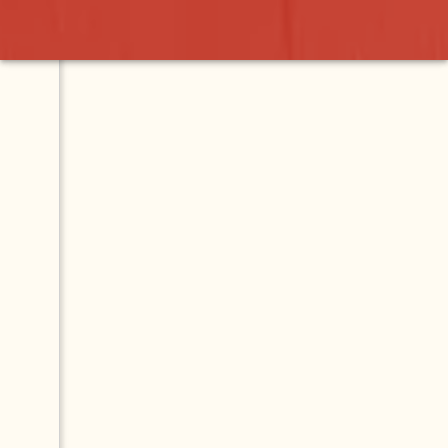
Contact
Map