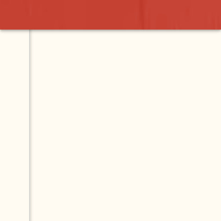
Contact
Map