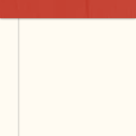
ia Equi-Kan
Map