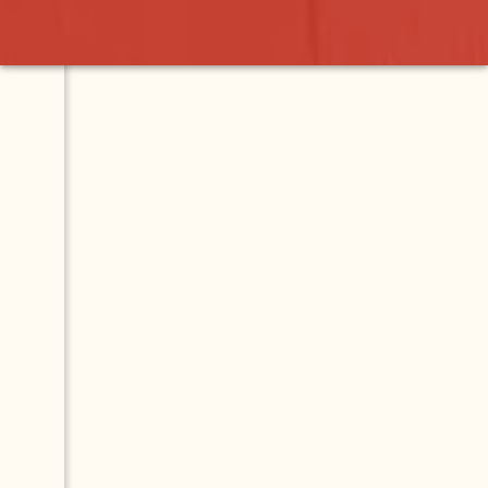
 Boutique & Spa
Contact
Map