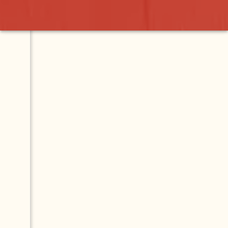
Contact
Map