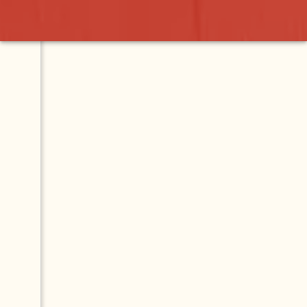
Contact
Map