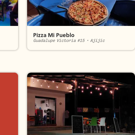
Pizza Mi Pueblo
Guadalupe Victoria #15
•
Ajijic