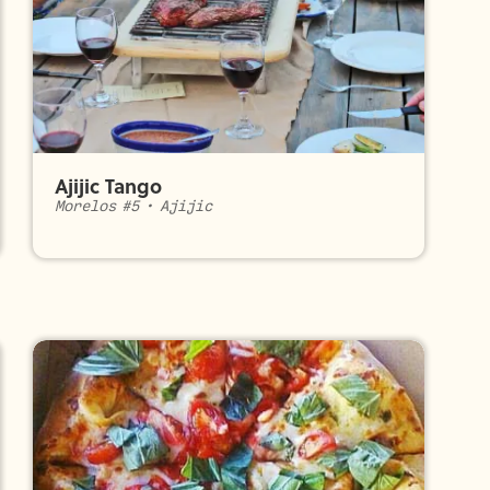
Ajijic Tango
Morelos #5
•
Ajijic