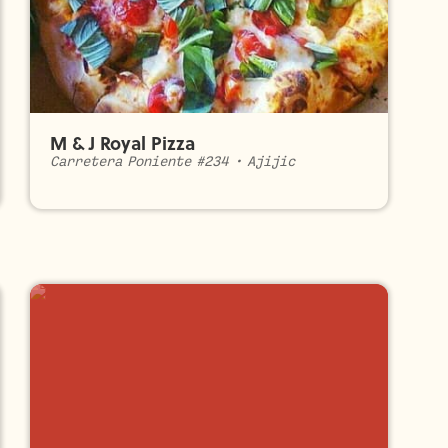
M & J Royal Pizza
Carretera Poniente #234
•
Ajijic