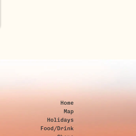
Home
Map
Holidays
Food/Drink