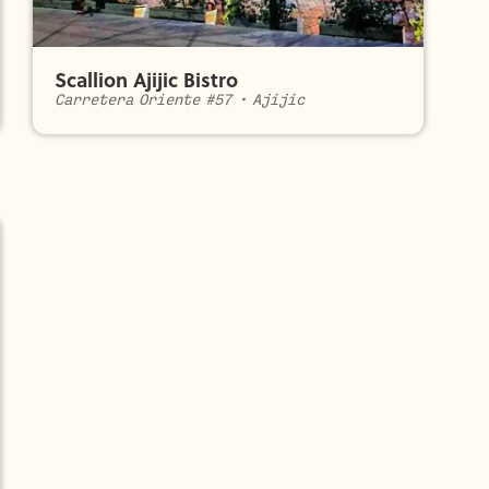
Scallion Ajijic Bistro
Carretera Oriente #57
•
Ajijic