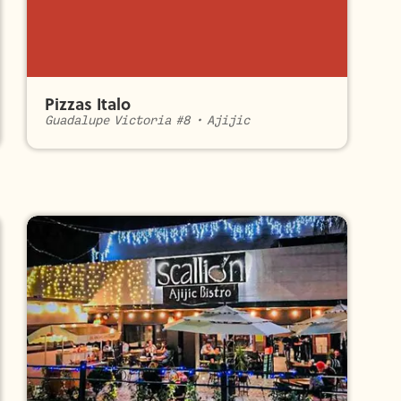
Pizzas Italo
Guadalupe Victoria #8
•
Ajijic