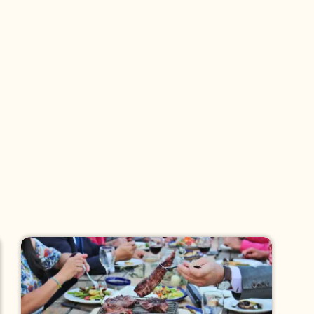
Pizza Mi Pueblo
Pizzas Italo
Pizzas Las Coyotas