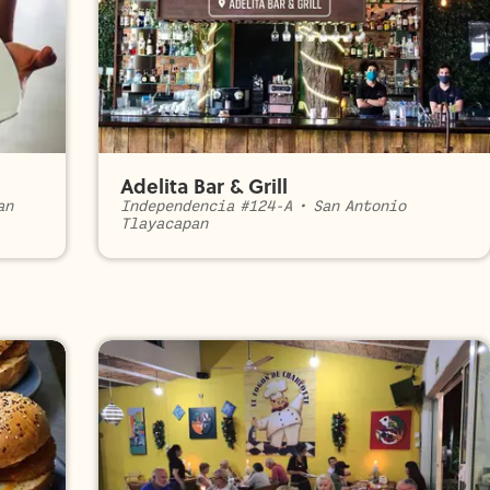
Adelita Bar & Grill
an
Independencia #124-A
•
San Antonio
Tlayacapan