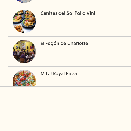
Cenizas del Sol Pollo Vini
El Fogón de Charlotte
M & J Royal Pizza
Mr. Mich Ajijic