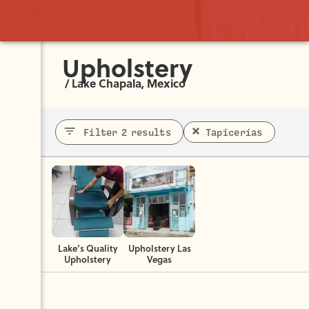
Upholstery
/
Lake Chapala, Mexico
Filter 2 results
Tapicerías
Lake’s Quality
Upholstery Las
Upholstery
Vegas