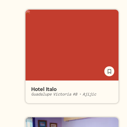
Hotel Italo
Guadalupe Victoria #8
•
Ajijic