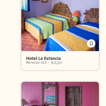
Hotel La Estancia
Morelos #13
•
Ajijic