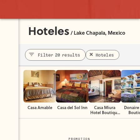
Hoteles
/
Lake Chapala, Mexico
Filter 20 results
Hoteles
Casa Amable
Casa del Sol Inn
Casa Miura
Donaire
Hotel Boutique
Bouti
& Spa
PROMOTION