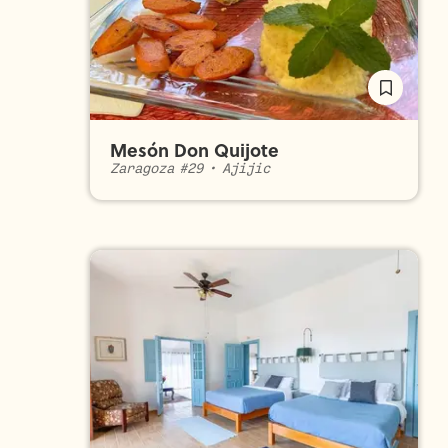
Mesón Don Quijote
Zaragoza #29
•
Ajijic