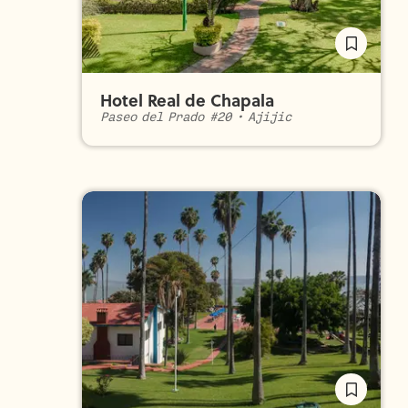
Hotel Real de Chapala
Paseo del Prado #20
•
Ajijic