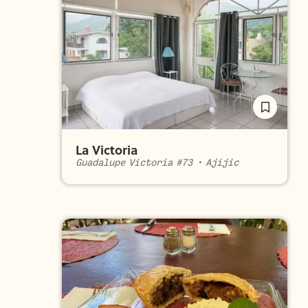
La Victoria
Guadalupe Victoria #73
•
Ajijic