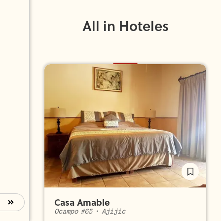
All in Hoteles
Casa Amable
Ocampo #65
•
Ajijic