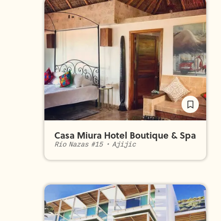
Casa Miura Hotel Boutique & Spa
Río Nazas #15
•
Ajijic