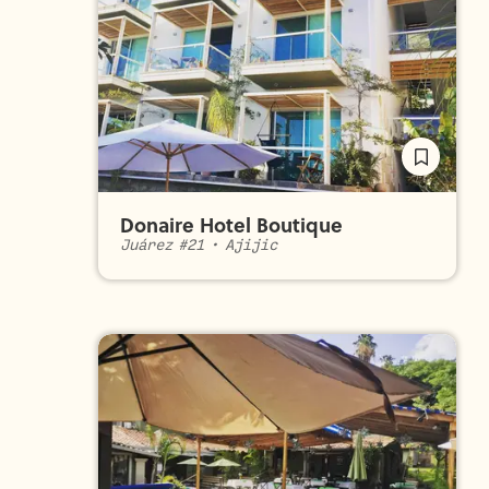
Donaire Hotel Boutique
Juárez #21
•
Ajijic