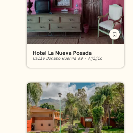
Hotel La Nueva Posada
Calle Donato Guerra #9
•
Ajijic