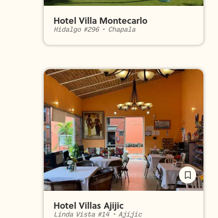
Hotel Villa Montecarlo
Hidalgo #296
•
Chapala
Hotel Villas Ajijic
Linda Vista #14
•
Ajijic