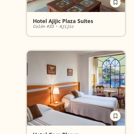
Hotel Ajijic Plaza Suites
Colón #33
•
Ajijic