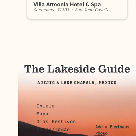
Villa Armonía Hotel & Spa
Carretera #1303
•
San Juan Cosalá
AJIJIC & LAKE CHAPALA, MEXICO
Inicio
Mapa
Días Festivos
Add a Business
Comer/Tomar
Photo