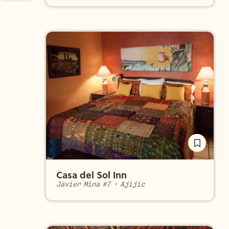
Casa del Sol Inn
Javier Mina #7
•
Ajijic