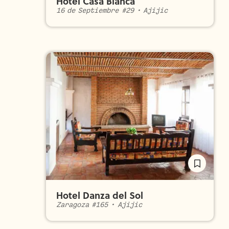
Hotel Casa Blanca
16 de Septiembre #29
•
Ajijic
Hotel Danza del Sol
Zaragoza #165
•
Ajijic