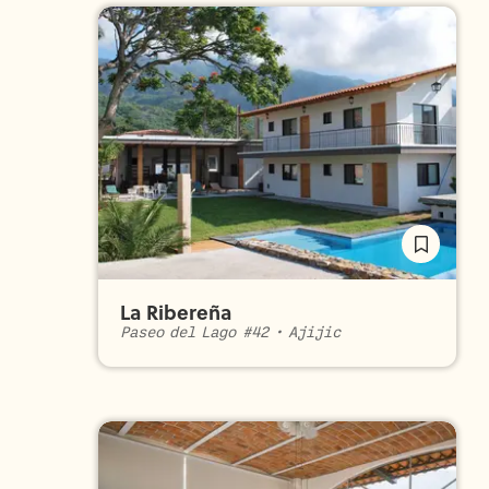
La Ribereña
Paseo del Lago #42
•
Ajijic