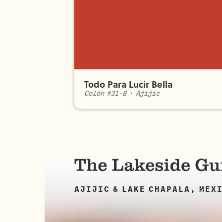
Todo Para Lucir Bella
Colón #31-B
•
Ajijic
AJIJIC & LAKE CHAPALA, MEX