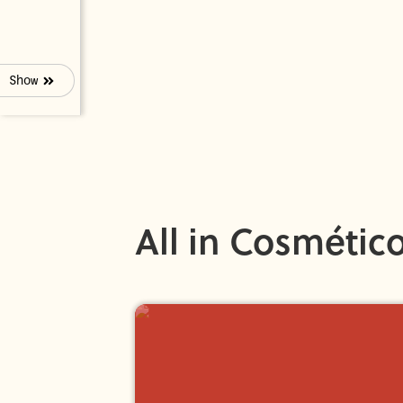
Show
All in Cosmétic