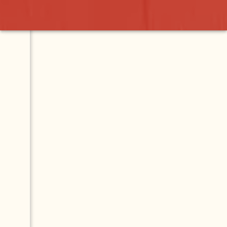
ral
Contact
Map