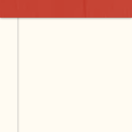
Contact
Map