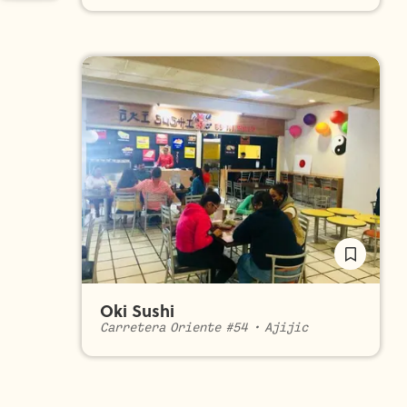
Oki Sushi
Carretera Oriente #54
•
Ajijic