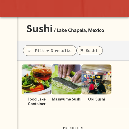
Sushi
/
Lake Chapala, Mexico
Filter 3 results
Sushi
Food Lake
Masayume Sushi
Oki Sushi
Container
PROMOTION