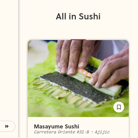
All in Sushi
Masayume Sushi
Carretera Oriente #31-B
•
Ajijic