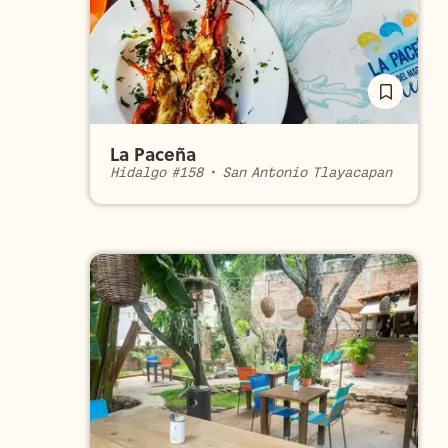
La Paceña
Hidalgo #158
•
San Antonio Tlayacapan