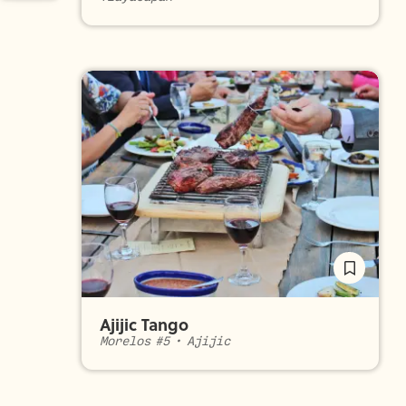
Ajijic Tango
Morelos #5
•
Ajijic